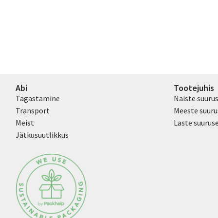
Abi
Tootejuhis
Tagastamine
Naiste suuru
Transport
Meeste suuru
Meist
Laste suurus
Jätkusuutlikkus