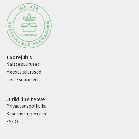
Tootejuhis
Naiste suurused
Meeste suurused
Laste suurused
Juriidiline teave
Privaatsuspoliitika
Kasutustingimused
ESTO