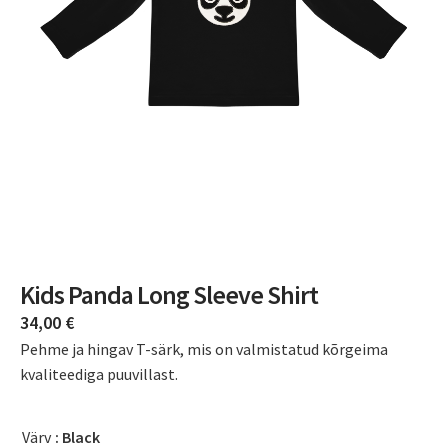
Kids Panda Long Sleeve Shirt
34,00
€
Pehme ja hingav T-särk, mis on valmistatud kõrgeima
kvaliteediga puuvillast.
Värv
: Black