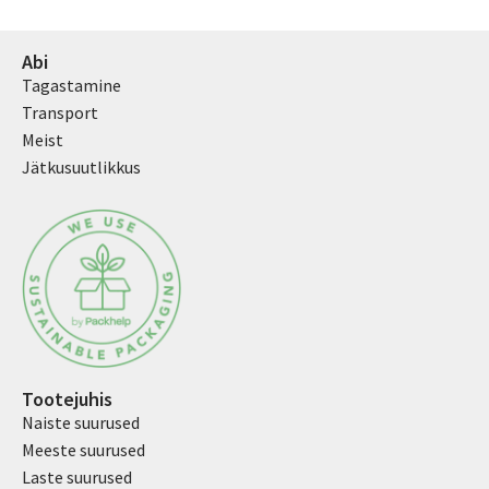
Abi
Tagastamine
Transport
Meist
Jätkusuutlikkus
Tootejuhis
Naiste suurused
Meeste suurused
Laste suurused