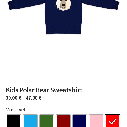
Kids Polar Bear Sweatshirt
39,00
€
–
47,00
€
Värv
: Red