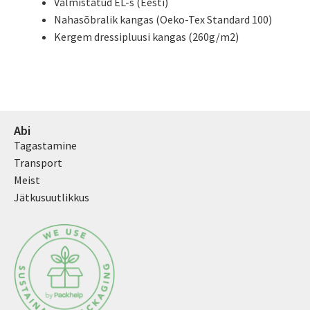
Valmistatud EL-s (Eesti)
Nahasõbralik kangas (Oeko-Tex Standard 100)
Kergem dressipluusi kangas (260g/m2)
Abi
Tagastamine
Transport
Meist
Jätkusuutlikkus