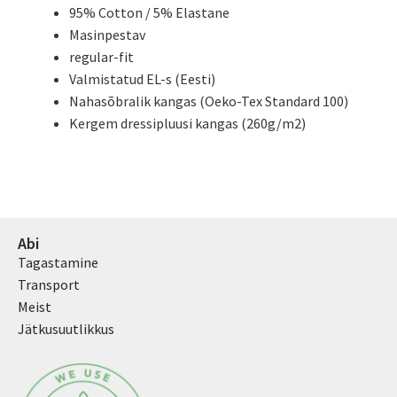
95% Cotton / 5% Elastane
Masinpestav
regular-fit
Valmistatud EL-s (Eesti)
Nahasõbralik kangas (Oeko-Tex Standard 100)
Kergem dressipluusi kangas (260g/m2)
Abi
Tagastamine
Transport
Meist
Jätkusuutlikkus