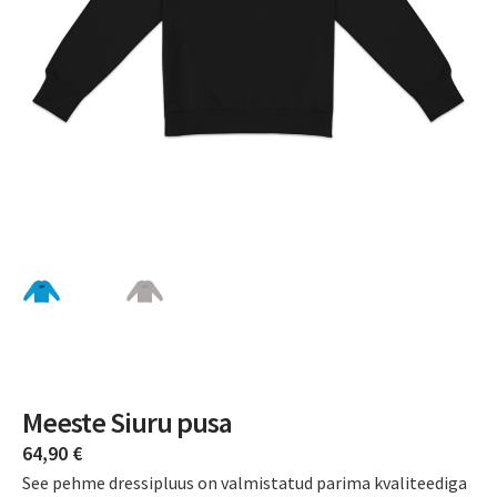
Meeste Siuru pusa
64,90
€
See pehme dressipluus on valmistatud parima kvaliteediga