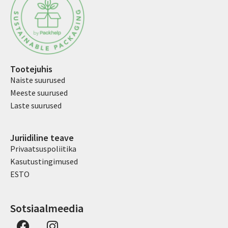
Tootejuhis
Naiste suurused
Meeste suurused
Laste suurused
Juriidiline teave
Privaatsuspoliitika
Kasutustingimused
ESTO
Sotsiaalmeedia