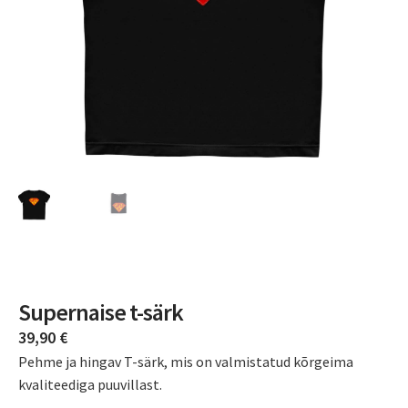
Supernaise t-särk
39,90
€
Pehme ja hingav T-särk, mis on valmistatud kõrgeima
kvaliteediga puuvillast.