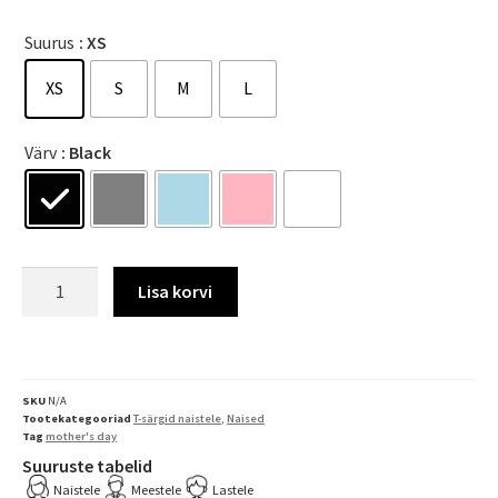
Suurus
: XS
XS
S
M
L
Värv
: Black
Lisa korvi
SKU
N/A
Tootekategooriad
T-särgid naistele
,
Naised
Tag
mother's day
Suuruste tabelid
Naistele
Meestele
Lastele