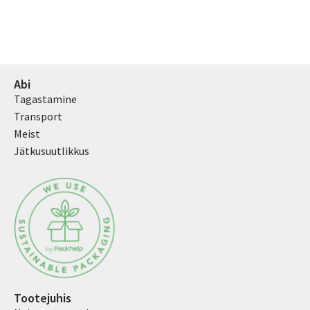
Abi
Tagastamine
Transport
Meist
Jätkusuutlikkus
Tootejuhis