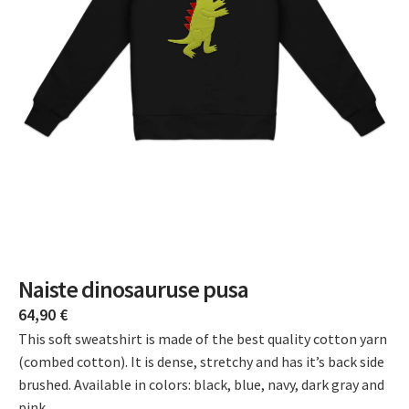
Naiste dinosauruse pusa
64,90
€
This soft sweatshirt is made of the best quality cotton yarn
(combed cotton). It is dense, stretchy and has it’s back side
brushed. Available in colors: black, blue, navy, dark gray and
pink.