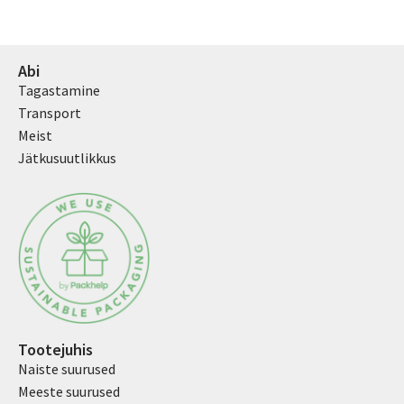
Abi
Tagastamine
Transport
Meist
Jätkusuutlikkus
Tootejuhis
Naiste suurused
Meeste suurused