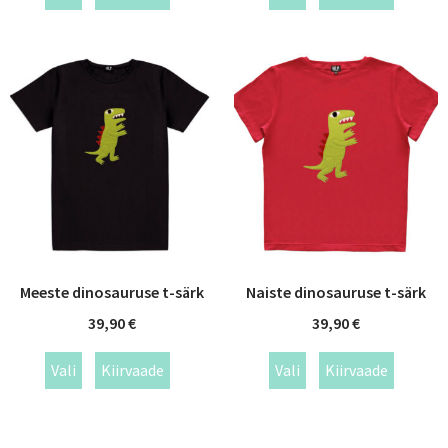
Meeste dinosauruse t-särk
Naiste dinosauruse t-särk
39,90
€
39,90
€
Vali
Kiirvaade
Vali
Kiirvaade