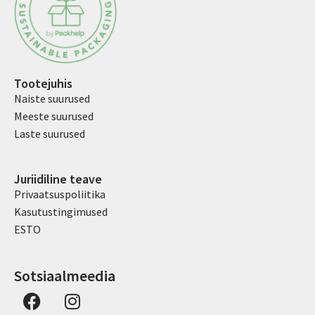
Tootejuhis
Naiste suurused
Meeste suurused
Laste suurused
Juriidiline teave
Privaatsuspoliitika
Kasutustingimused
ESTO
Sotsiaalmeedia