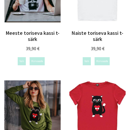
Meeste toriseva kassi t-
Naiste toriseva kassi t-
särk
särk
39,90
€
39,90
€
Vali
Kiirvaade
Vali
Kiirvaade