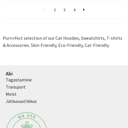
1
2
3
4
Purrrrfect selection of our Cat Hoodies, Sweatshirts, T-shirts
& Accessories. Skin-Friendly, Eco-Friendly, Cat-Friendly.
Abi
Tagastamine
Transport
Meist
Jätkusuutlikkus