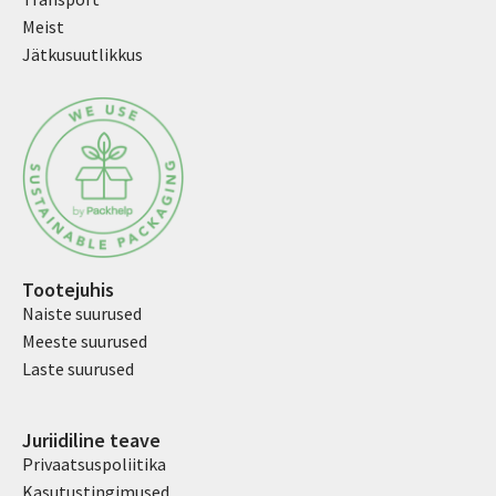
Meist
Jätkusuutlikkus
Tootejuhis
Naiste suurused
Meeste suurused
Laste suurused
Juriidiline teave
Privaatsuspoliitika
Kasutustingimused