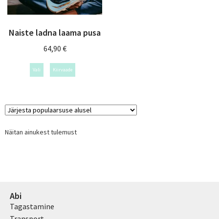
Naiste ladna laama pusa
64,90
€
Vali
Kiirvaade
Näitan ainukest tulemust
Abi
Tagastamine
Transport