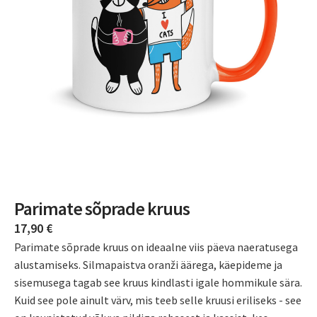
Parimate sõprade kruus
17,90
€
Parimate sõprade kruus on ideaalne viis päeva naeratusega
alustamiseks. Silmapaistva oranži äärega, käepideme ja
sisemusega tagab see kruus kindlasti igale hommikule sära.
Kuid see pole ainult värv, mis teeb selle kruusi eriliseks - see