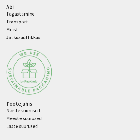
Abi
Tagastamine
Transport
Meist
Jätkusuutlikkus
Tootejuhis
Naiste suurused
Meeste suurused
Laste suurused